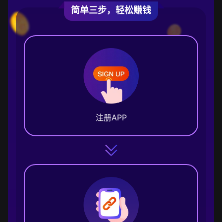
简单三步，轻松赚钱
注册APP