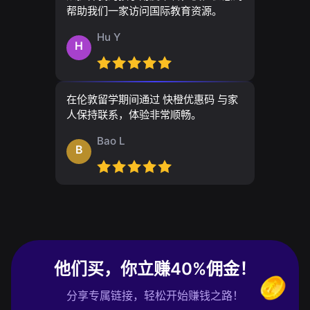
帮助我们一家访问国际教育资源。
Hu Y
H
在伦敦留学期间通过 快橙优惠码 与家
人保持联系，体验非常顺畅。
Bao L
B
他们买，你立赚40%佣金！
分享专属链接，轻松开始赚钱之路！