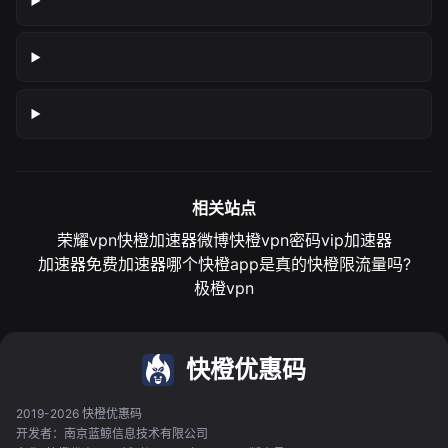
相关站点
荣耀vpn
快橙加速器微博
快橙vpn密码
vip加速器
加速器免费加速器
哪个快橙app是真的
快橙限流量吗?
极橙vpn
快橙优惠码
2019-2026 快橙优惠码
开发者：南京蓝鲸信息技术有限公司